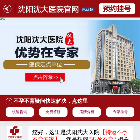
不孕不育疑问快速解决，点这里
快速咨询
免费答疑
病情分析
专家挂号
您好，这里是沈阳沈大医院
【特邀不孕
不育专家】
，您是想问
“不孕不育”
,相关