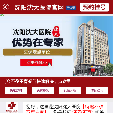
不孕不育疑问快速解决，点这里
快速咨询
免费答疑
病情分析
专家挂号
您好，这里是沈阳沈大医院
【特邀不孕
不育专家】
，您是想问
“不孕不育”
,相关